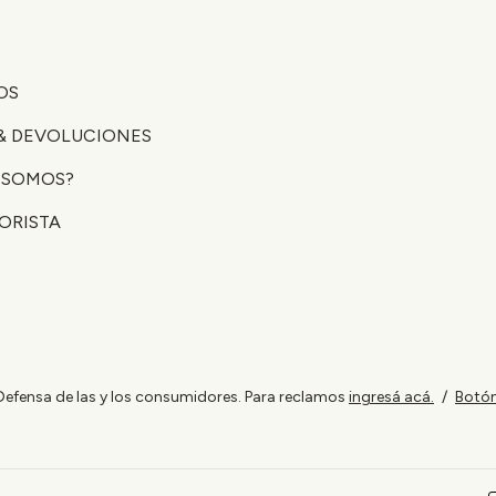
OS
& DEVOLUCIONES
 SOMOS?
ORISTA
Defensa de las y los consumidores. Para reclamos
ingresá acá.
/
Botón