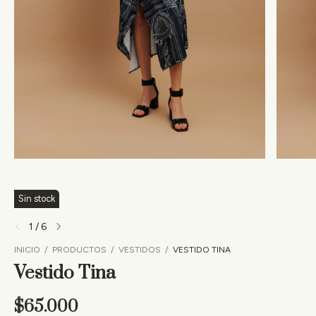
Sin stock
1
/
6
INICIO
/
PRODUCTOS
/
VESTIDOS
/
VESTIDO TINA
Vestido Tina
$65.000