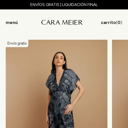
ENVÍOS GRATIS | LIQUIDACIÓN FINAL
menú
carrito
(
0
)
Envío gratis