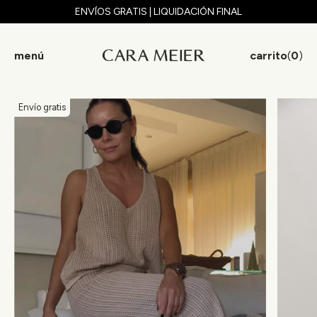
ENVÍOS GRATIS | LIQUIDACIÓN FINAL
menú
carrito
(
0
)
Envío gratis