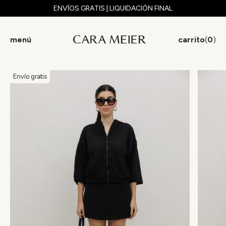
ENVÍOS GRATIS | LIQUIDACIÓN FINAL
menú
carrito
(
0
)
Envío gratis