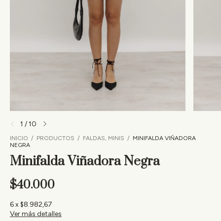
1
/
10
INICIO
/
PRODUCTOS
/
FALDAS, MINIS
/
MINIFALDA VIÑADORA
NEGRA
Minifalda Viñadora Negra
$40.000
6
x
$8.982,67
Ver más detalles